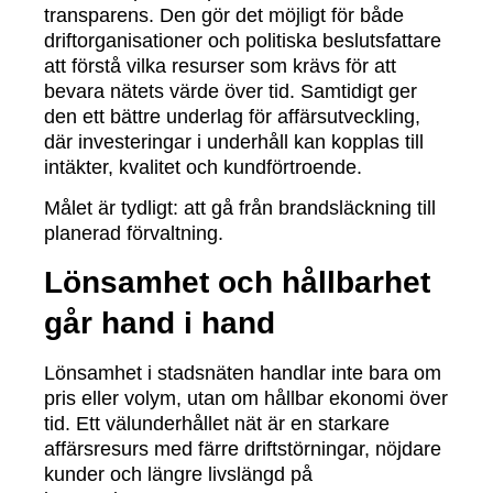
transparens. Den gör det möjligt för både
driftorganisationer och politiska beslutsfattare
att förstå vilka resurser som krävs för att
bevara nätets värde över tid. Samtidigt ger
den ett bättre underlag för affärsutveckling,
där investeringar i underhåll kan kopplas till
intäkter, kvalitet och kundförtroende.
Målet är tydligt: att gå från brandsläckning till
planerad förvaltning.
Lönsamhet och hållbarhet
går hand i hand
Lönsamhet i stadsnäten handlar inte bara om
pris eller volym, utan om hållbar ekonomi över
tid. Ett välunderhållet nät är en starkare
affärsresurs med färre driftstörningar, nöjdare
kunder och längre livslängd på