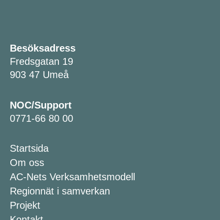
Besöksadress
Fredsgatan 19
903 47 Umeå
NOC/Support
0771-66 80 00
Startsida
Om oss
AC-Nets Verksamhetsmodell
Regionnät i samverkan
Projekt
Kontakt