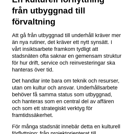
från utbyggnad till
förvaltning
Att gå från utbyggnad till underhåll kräver mer
än nya rutiner, det kräver ett nytt synsätt. I
vårt insiktsarbete framkom tydligt att
stadsnäten ofta saknar en gemensam struktur
för hur drift, service och reinvesteringar ska
hanteras över tid.
Det handlar inte bara om teknik och resurser,
utan om kultur och ansvar. Underhållsarbete
behöver få samma status som utbyggnad,
och hanteras som en central del av affären
och som ett strategiskt verktyg för
framtidssäkerhet.
För många stadsnät innebär detta en kulturell
förflyttning: från projektorienterat till