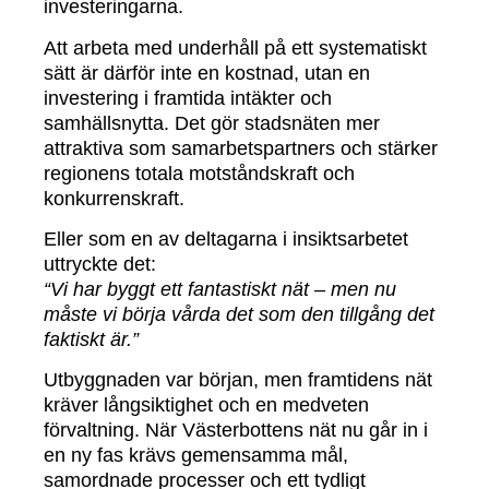
investeringarna.
Att arbeta med underhåll på ett systematiskt
sätt är därför inte en kostnad, utan en
investering i framtida intäkter och
samhällsnytta. Det gör stadsnäten mer
attraktiva som samarbetspartners och stärker
regionens totala motståndskraft och
konkurrenskraft.
Eller som en av deltagarna i insiktsarbetet
uttryckte det:
“Vi har byggt ett fantastiskt nät – men nu
måste vi börja vårda det som den tillgång det
faktiskt är.”
Utbyggnaden var början, men framtidens nät
kräver långsiktighet och en medveten
förvaltning. När Västerbottens nät nu går in i
en ny fas krävs gemensamma mål,
samordnade processer och ett tydligt