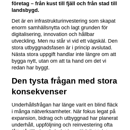
företag – från kust till fjäll och från stad till
landsbygd.
Det är en infrastrukturinvestering som skapat
enorm samhällsnytta och lagt grunden för
digitalisering, innovation och hållbar
utveckling. Men nu står vi vid ett vägskäl. Den
stora utbyggnadsfasen är i princip avslutad.
Nästa stora uppgift handlar inte längre om att
bygga nytt, utan om att ta hand om det vi
redan har byggt.
Den tysta frågan med stora
konsekvenser
Underhållsfrågan har länge varit en blind fläck
i många nätverksamheter. När fokus legat på
expansion, bidrag och utbyggnad har planerat
underhåll, uppföljning och reinvestering ofta