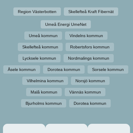
Region Västerbotten
Skellefteå Kraft Fibernät
Umeå Energi UmeNet
Umeå kommun
Vindelns kommun
Skellefteå kommun
Robertsfors kommun
Lycksele kommun
Nordmalings kommun
Åsele kommun
Dorotea kommun
Sorsele kommun
Vilhelmina kommun
Norsjö kommun
Malå kommun
Vännäs kommun
Bjurholms kommun
Dorotea kommun