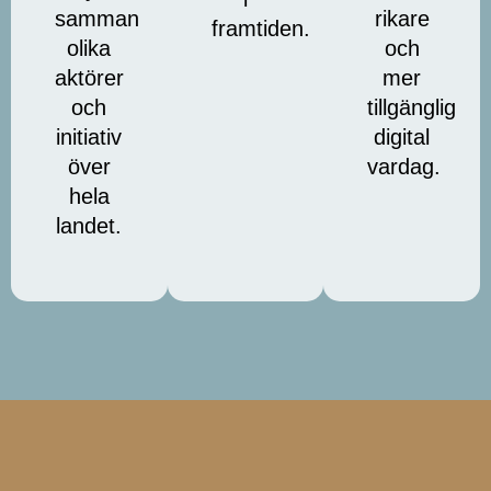
samman
rikare
framtiden.
olika
och
aktörer
mer
och
tillgänglig
initiativ
digital
över
vardag.
hela
landet.