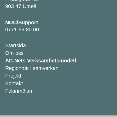
903 47 Umeå
NOC/Support
0771-66 80 00
Startsida
Om oss
AC-Nets Verksamhetsmodell
Regionnät i samverkan
Projekt
Kontakt
Felanmälan