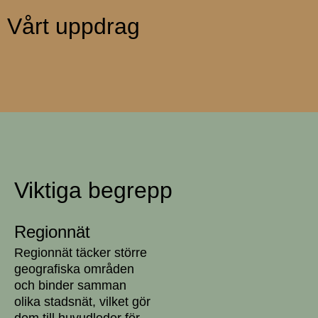
Vårt uppdrag
Viktiga begrepp
Regionnät
Regionnät täcker större
geografiska områden
och binder samman
olika stadsnät, vilket gör
dem till huvudleder för