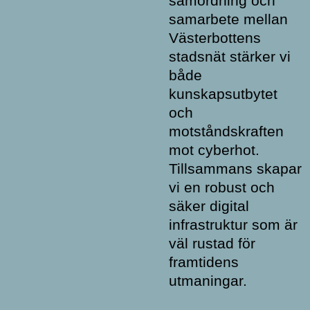
samordning och
samarbete mellan
Västerbottens
stadsnät stärker vi
både
kunskapsutbytet
och
motståndskraften
mot cyberhot.
Tillsammans skapar
vi en robust och
säker digital
infrastruktur som är
väl rustad för
framtidens
utmaningar.