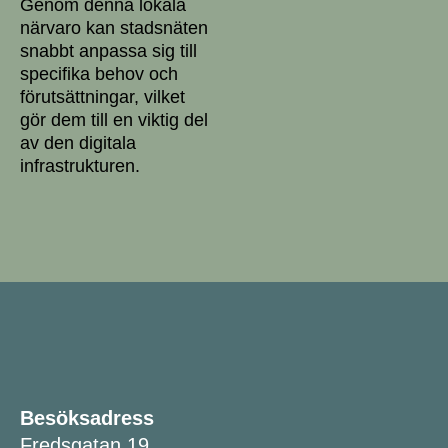
Genom denna lokala
närvaro kan stadsnäten
snabbt anpassa sig till
specifika behov och
förutsättningar, vilket
gör dem till en viktig del
av den digitala
infrastrukturen.
Besöksadress
Fredsgatan 19