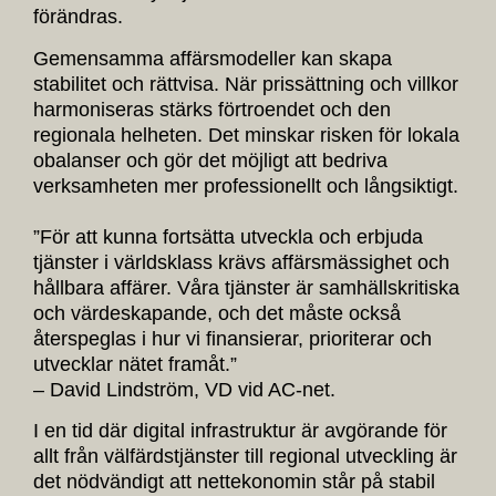
förändras.
Gemensamma affärsmodeller kan skapa
stabilitet och rättvisa. När prissättning och villkor
harmoniseras stärks förtroendet och den
regionala helheten. Det minskar risken för lokala
obalanser och gör det möjligt att bedriva
verksamheten mer professionellt och långsiktigt.
”För att kunna fortsätta utveckla och erbjuda
tjänster i världsklass krävs affärsmässighet och
hållbara affärer. Våra tjänster är samhällskritiska
och värdeskapande, och det måste också
återspeglas i hur vi finansierar, prioriterar och
utvecklar nätet framåt.”
– David Lindström, VD vid AC-net.
I en tid där digital infrastruktur är avgörande för
allt från välfärdstjänster till regional utveckling är
det nödvändigt att nettekonomin står på stabil