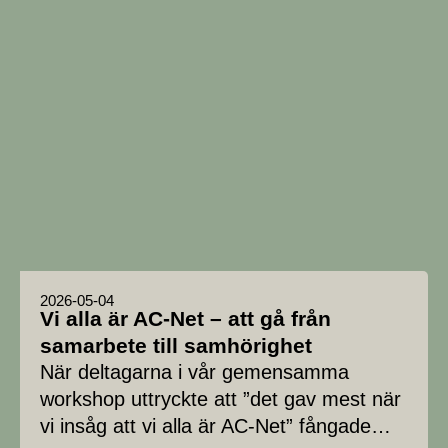
2026-05-04
Vi alla är AC-Net – att gå från
samarbete till samhörighet
När deltagarna i vår gemensamma
workshop uttryckte att ”det gav mest när
vi insåg att vi alla är AC-Net” fångade…