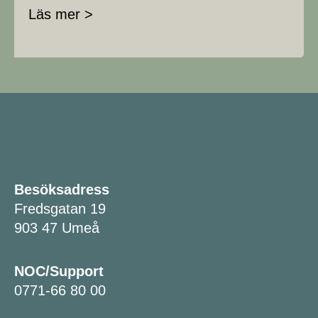
Läs mer >
Besöksadress
Fredsgatan 19
903 47 Umeå
NOC/Support
0771-66 80 00