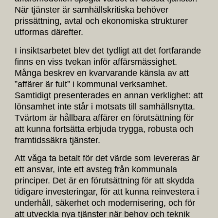
När tjänster är samhällskritiska behöver
prissättning, avtal och ekonomiska strukturer
utformas därefter.
I insiktsarbetet blev det tydligt att det fortfarande
finns en viss tvekan inför affärsmässighet.
Många beskrev en kvarvarande känsla av att
”affärer är fult” i kommunal verksamhet.
Samtidigt presenterades en annan verklighet: att
lönsamhet inte står i motsats till samhällsnytta.
Tvärtom är hållbara affärer en förutsättning för
att kunna fortsätta erbjuda trygga, robusta och
framtidssäkra tjänster.
Att våga ta betalt för det värde som levereras är
ett ansvar, inte ett avsteg från kommunala
principer. Det är en förutsättning för att skydda
tidigare investeringar, för att kunna reinvestera i
underhåll, säkerhet och modernisering, och för
att utveckla nya tjänster när behov och teknik