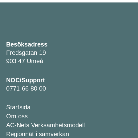
Besöksadress
Fredsgatan 19
903 47 Umeå
NOC/Support
0771-66 80 00
Startsida
Om oss
AC-Nets Verksamhetsmodell
Regionnät i samverkan